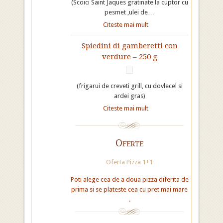
(Scoici Saint Jaques gratinate la cuptor cu
pesmet ,ulei de…
Citeste mai mult
Spiedini di gamberetti con
verdure – 250 g
(frigarui de creveti grill, cu dovlecel si
ardei gras)
Citeste mai mult
Oferte
Oferta Pizza 1+1
Poti alege cea de a doua pizza diferita de
prima si se plateste cea cu pret mai mare
.