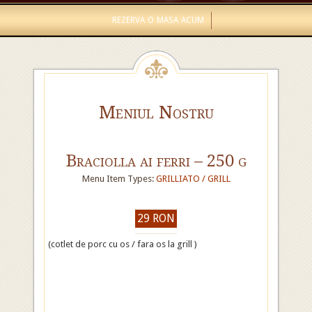
REZERVA O MASA ACUM
Meniul Nostru
Braciolla ai ferri – 250 g
Menu Item Types:
GRILLIATO / GRILL
29 RON
(cotlet de porc cu os / fara os la grill )