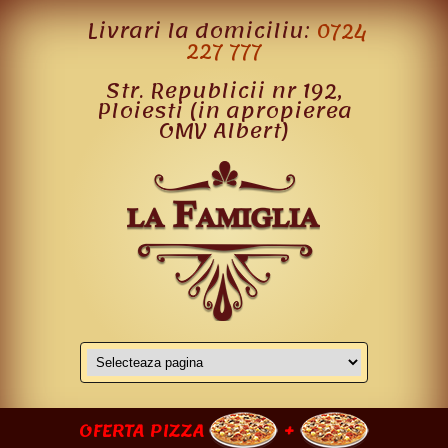
Livrari la domiciliu:
0724
227 777
Str. Republicii nr 192,
Ploiesti (in apropierea
OMV Albert)
OFERTA PIZZA
+