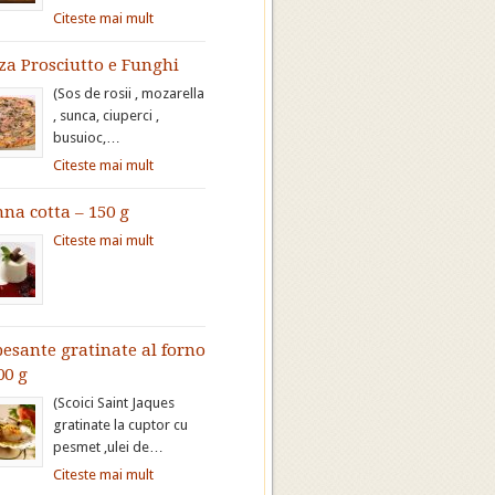
Citeste mai mult
za Prosciutto e Funghi
(Sos de rosii , mozarella
, sunca, ciuperci ,
busuioc,…
Citeste mai mult
na cotta – 150 g
Citeste mai mult
esante gratinate al forno
00 g
(Scoici Saint Jaques
gratinate la cuptor cu
pesmet ,ulei de…
Citeste mai mult