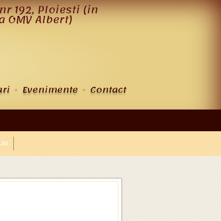
nr 192, Ploiesti (in
a OMV Albert)
ri
Evenimente
Contact
CUM