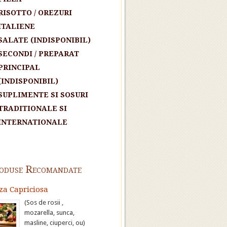
RISOTTO / OREZURI
ITALIENE
SALATE (INDISPONIBIL)
SECONDI / PREPARAT
PRINCIPAL
(INDISPONIBIL)
SUPLIMENTE SI SOSURI
TRADITIONALE SI
INTERNATIONALE
oduse Recomandate
za Capriciosa
(Sos de rosii ,
mozarella, sunca,
masline, ciuperci, ou)