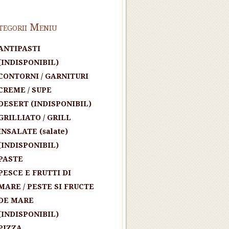
tegorii Meniu
ANTIPASTI
(INDISPONIBIL)
CONTORNI / GARNITURI
CREME / SUPE
DESERT (INDISPONIBIL)
GRILLIATO / GRILL
INSALATE (salate)
(INDISPONIBIL)
PASTE
PESCE E FRUTTI DI
MARE / PESTE SI FRUCTE
DE MARE
(INDISPONIBIL)
PIZZA