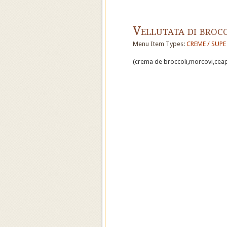
Vellutata di brocc
Menu Item Types:
CREME / SUPE
(crema de broccoli,morcovi,ceapa