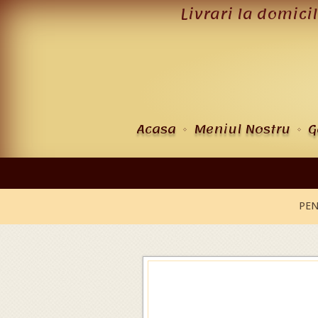
Livrari la domici
Acasa
Meniul Nostru
G
PEN