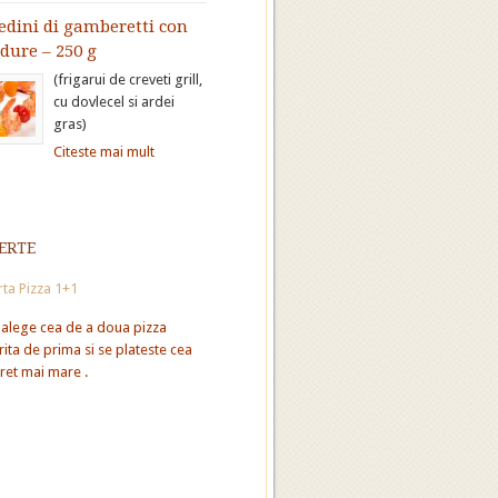
edini di gamberetti con
dure – 250 g
(frigarui de creveti grill,
cu dovlecel si ardei
gras)
Citeste mai mult
erte
ta Pizza 1+1
 alege cea de a doua pizza
rita de prima si se plateste cea
ret mai mare .