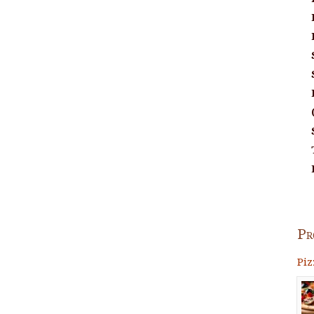
Pr
Piz