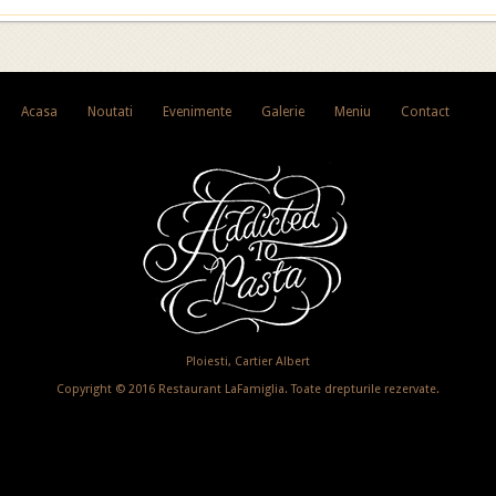
Acasa
Noutati
Evenimente
Galerie
Meniu
Contact
Ploiesti, Cartier Albert
Copyright © 2016 Restaurant LaFamiglia. Toate drepturile rezervate.