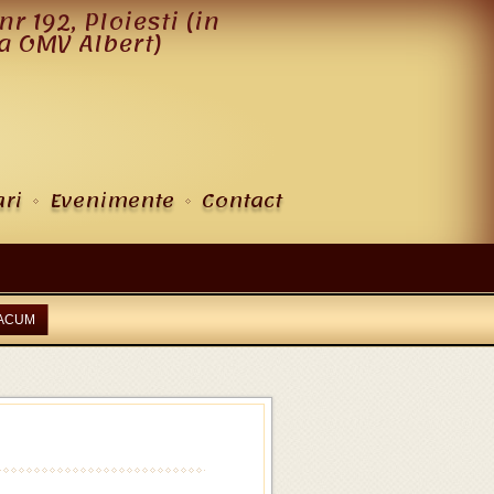
nr 192, Ploiesti (in
a OMV Albert)
ri
Evenimente
Contact
 ACUM