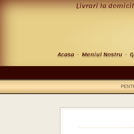
Livrari la domici
Acasa
Meniul Nostru
G
PENT