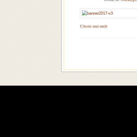
Citeste mai mult