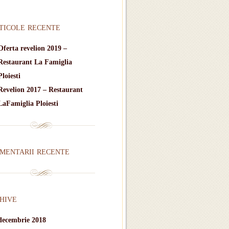
ticole recente
Oferta revelion 2019 –
Restaurant La Famiglia
Ploiesti
Revelion 2017 – Restaurant
LaFamiglia Ploiesti
mentarii recente
hive
decembrie 2018